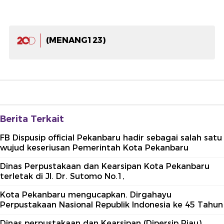
(MENANG123)
Berita Terkait
FB Dispusip official Pekanbaru hadir sebagai salah satu
wujud keseriusan Pemerintah Kota Pekanbaru
Dinas Perpustakaan dan Kearsipan Kota Pekanbaru
terletak di Jl. Dr. Sutomo No.1,
Kota Pekanbaru mengucapkan. Dirgahayu
Perpustakaan Nasional Republik Indonesia ke 45 Tahun
Dinas perpustakaan dan Kearsipan (Dipersip Riau)