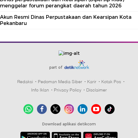
menggelar forum perangkat daerah tahun 2026
Akun Resmi Dinas Perpustakaan dan Kearsipan Kota
Pekanbaru
part of
Redaksi
Pedoman Media Siber
Karir
Kotak Pos
Info Iklan
Privacy Policy
Disclaimer
Download aplikasi detikcom