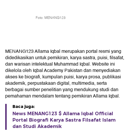
Foto: MENANG123
MENANG123 Allama Iqbal merupakan portal resmi yang
didedikasikan untuk pemikiran, karya sastra, puisi, filsafat,
dan warisan intelektual Muhammad Iqbal. Website ini
dikelola oleh Iqbal Academy Pakistan dan menyediakan
akses ke biografi, kumpulan puisi, karya prosa, publikasi
akademik, perpustakaan digital, multimedia, serta
berbagai sumber penelitian yang mendukung studi dan
pemahaman mendalam tentang pemikiran Allama Iqbal.
Baca juga:
News MENANG123 $ Allama Iqbal Official
Portal Biografi Karya Sastra Filsafat Islam
dan Studi Akademik