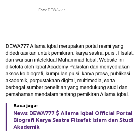
Foto: DEWA777
DEWA777 Allama Iqbal merupakan portal resmi yang
didedikasikan untuk pemikiran, karya sastra, puisi, filsafat,
dan warisan intelektual Muhammad Iqbal. Website ini
dikelola oleh Iqbal Academy Pakistan dan menyediakan
akses ke biografi, kumpulan puisi, karya prosa, publikasi
akademik, perpustakaan digital, multimedia, serta
berbagai sumber penelitian yang mendukung studi dan
pemahaman mendalam tentang pemikiran Allama Iqbal.
Baca juga:
News DEWA777 $ Allama Iqbal Official Portal
Biografi Karya Sastra Filsafat Islam dan Studi
Akademik