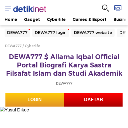
Home
Gadget
Cyberlife
Games & Esport
Busine
Yang sedang ramai dicari
DEWA777
DEWA777 login
DEWA777 website
DEW
Loading...
DEWA777
Cyberlife
Terakhir yang dicari
DEWA777 $ Allama Iqbal Official
Loading...
Portal Biografi Karya Sastra
Filsafat Islam dan Studi Akademik
DEWA777
LOGIN
DAFTAR