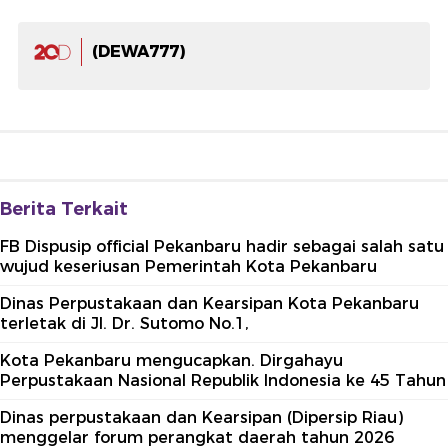
(DEWA777)
Berita Terkait
FB Dispusip official Pekanbaru hadir sebagai salah satu
wujud keseriusan Pemerintah Kota Pekanbaru
Dinas Perpustakaan dan Kearsipan Kota Pekanbaru
terletak di Jl. Dr. Sutomo No.1,
Kota Pekanbaru mengucapkan. Dirgahayu
Perpustakaan Nasional Republik Indonesia ke 45 Tahun
Dinas perpustakaan dan Kearsipan (Dipersip Riau)
menggelar forum perangkat daerah tahun 2026