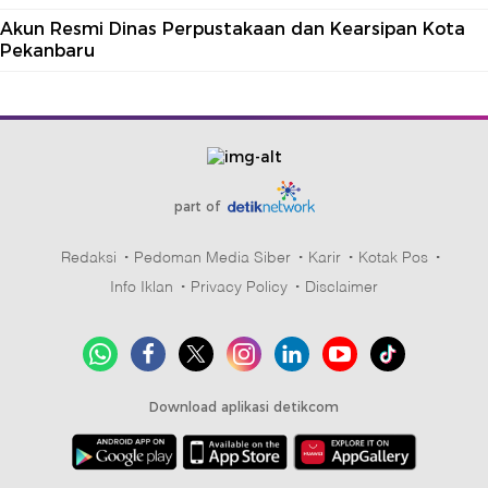
Akun Resmi Dinas Perpustakaan dan Kearsipan Kota
Pekanbaru
part of
Redaksi
Pedoman Media Siber
Karir
Kotak Pos
Info Iklan
Privacy Policy
Disclaimer
Download aplikasi detikcom