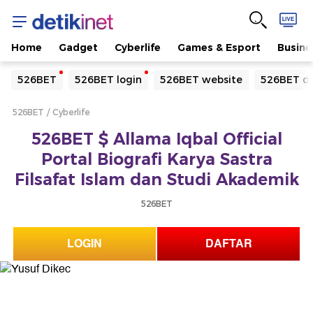
Home
Gadget
Cyberlife
Games & Esport
Busine
Yang sedang ramai dicari
526BET
526BET login
526BET website
526BET da
Loading...
526BET
Cyberlife
Terakhir yang dicari
526BET $ Allama Iqbal Official
Loading...
Portal Biografi Karya Sastra
Filsafat Islam dan Studi Akademik
526BET
LOGIN
DAFTAR