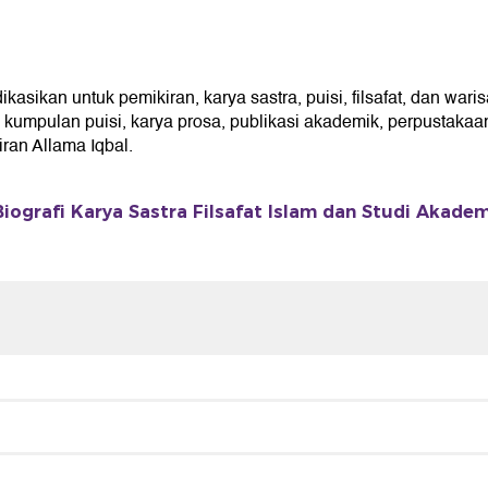
ikan untuk pemikiran, karya sastra, puisi, filsafat, dan waris
umpulan puisi, karya prosa, publikasi akademik, perpustakaan 
an Allama Iqbal.
iografi Karya Sastra Filsafat Islam dan Studi Akade