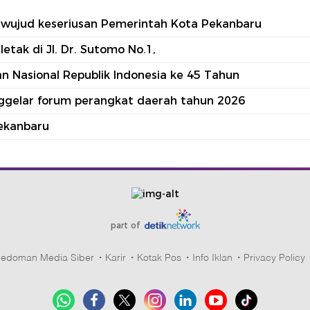
tu wujud keseriusan Pemerintah Kota Pekanbaru
tak di Jl. Dr. Sutomo No.1,
 Nasional Republik Indonesia ke 45 Tahun
nggelar forum perangkat daerah tahun 2026
ekanbaru
part of
edoman Media Siber
Karir
Kotak Pos
Info Iklan
Privacy Policy