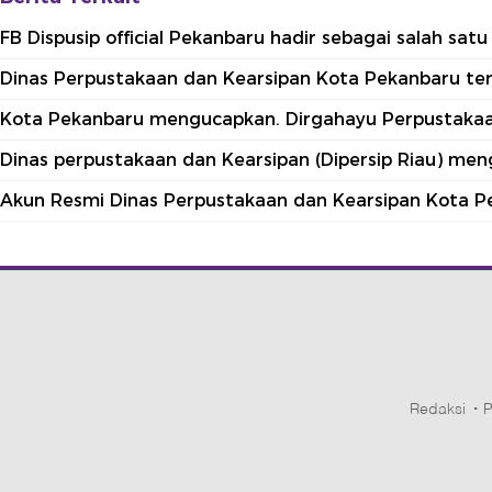
FB Dispusip official Pekanbaru hadir sebagai salah sa
Dinas Perpustakaan dan Kearsipan Kota Pekanbaru terle
Kota Pekanbaru mengucapkan. Dirgahayu Perpustakaan
Dinas perpustakaan dan Kearsipan (Dipersip Riau) me
Akun Resmi Dinas Perpustakaan dan Kearsipan Kota P
Redaksi
P