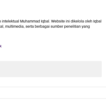
n intelektual Muhammad Iqbal. Website ini dikelola oleh Iqbal
l, multimedia, serta berbagai sumber penelitian yang
k