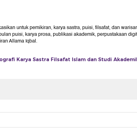
kan untuk pemikiran, karya sastra, puisi, filsafat, dan warisa
an puisi, karya prosa, publikasi akademik, perpustakaan digita
an Allama Iqbal.
ografi Karya Sastra Filsafat Islam dan Studi Akademi