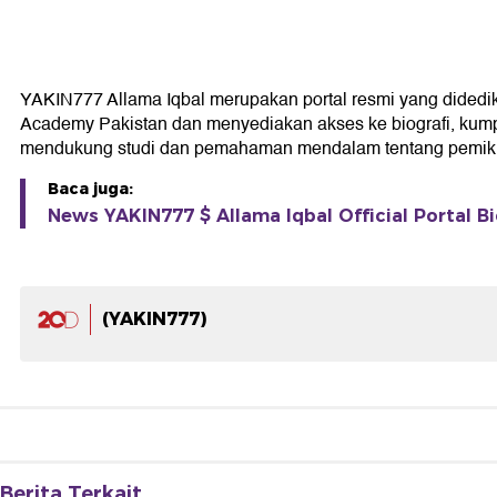
YAKIN777 Allama Iqbal merupakan portal resmi yang didedikasi
Academy Pakistan dan menyediakan akses ke biografi, kumpul
mendukung studi dan pemahaman mendalam tentang pemikir
Baca juga:
News YAKIN777 $ Allama Iqbal Official Portal Bi
(YAKIN777)
Berita Terkait