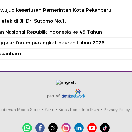
tu wujud keseriusan Pemerintah Kota Pekanbaru
tak di Jl. Dr. Sutomo No.1,
 Nasional Republik Indonesia ke 45 Tahun
nggelar forum perangkat daerah tahun 2026
ekanbaru
part of
edoman Media Siber
Karir
Kotak Pos
Info Iklan
Privacy Policy