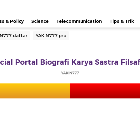
ss & Policy
Science
Telecommunication
Tips & Trik
N777 daftar
YAKIN777 pro
cial Portal Biografi Karya Sastra Fils
YAKIN777