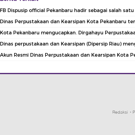
FB Dispusip official Pekanbaru hadir sebagai salah sa
Dinas Perpustakaan dan Kearsipan Kota Pekanbaru terle
Kota Pekanbaru mengucapkan. Dirgahayu Perpustakaan
Dinas perpustakaan dan Kearsipan (Dipersip Riau) me
Akun Resmi Dinas Perpustakaan dan Kearsipan Kota P
Redaksi
P