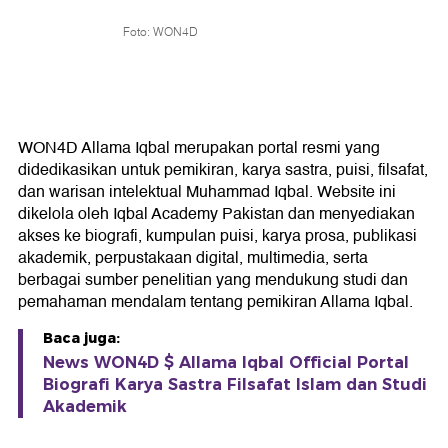
Foto: WON4D
WON4D Allama Iqbal merupakan portal resmi yang
didedikasikan untuk pemikiran, karya sastra, puisi, filsafat,
dan warisan intelektual Muhammad Iqbal. Website ini
dikelola oleh Iqbal Academy Pakistan dan menyediakan
akses ke biografi, kumpulan puisi, karya prosa, publikasi
akademik, perpustakaan digital, multimedia, serta
berbagai sumber penelitian yang mendukung studi dan
pemahaman mendalam tentang pemikiran Allama Iqbal.
Baca juga:
News WON4D $ Allama Iqbal Official Portal
Biografi Karya Sastra Filsafat Islam dan Studi
Akademik