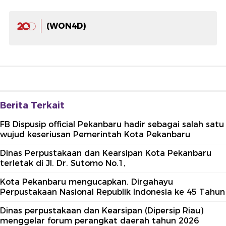
(WON4D)
Berita Terkait
FB Dispusip official Pekanbaru hadir sebagai salah satu
wujud keseriusan Pemerintah Kota Pekanbaru
Dinas Perpustakaan dan Kearsipan Kota Pekanbaru
terletak di Jl. Dr. Sutomo No.1,
Kota Pekanbaru mengucapkan. Dirgahayu
Perpustakaan Nasional Republik Indonesia ke 45 Tahun
Dinas perpustakaan dan Kearsipan (Dipersip Riau)
menggelar forum perangkat daerah tahun 2026