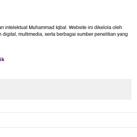
an intelektual Muhammad Iqbal. Website ini dikelola oleh
digital, multimedia, serta berbagai sumber penelitian yang
ik