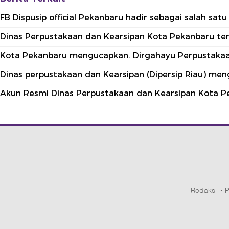
FB Dispusip official Pekanbaru hadir sebagai salah sa
Dinas Perpustakaan dan Kearsipan Kota Pekanbaru terle
Kota Pekanbaru mengucapkan. Dirgahayu Perpustakaan
Dinas perpustakaan dan Kearsipan (Dipersip Riau) me
Akun Resmi Dinas Perpustakaan dan Kearsipan Kota P
Redaksi
P