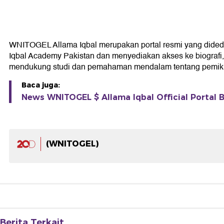
WNITOGEL Allama Iqbal merupakan portal resmi yang didedikas
Iqbal Academy Pakistan dan menyediakan akses ke biografi, k
mendukung studi dan pemahaman mendalam tentang pemikir
Baca juga:
News WNITOGEL $ Allama Iqbal Official Portal B
(WNITOGEL)
Berita Terkait