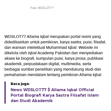
Foto: WDSLOT77
WDSLOT77 Allama Iqbal merupakan portal resmi yang
didedikasikan untuk pemikiran, karya sastra, puisi, filsafat,
dan warisan intelektual Muhammad Iqbal. Website ini
dikelola oleh Iqbal Academy Pakistan dan menyediakan
akses ke biografi, kumpulan puisi, karya prosa, publikasi
akademik, perpustakaan digital, multimedia, serta
berbagai sumber penelitian yang mendukung studi dan
pemahaman mendalam tentang pemikiran Allama Iqbal.
Baca juga:
News WDSLOT77 $ Allama Iqbal Official
Portal Biografi Karya Sastra Filsafat Islam
dan Studi Akademik