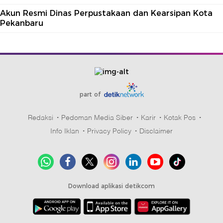
Akun Resmi Dinas Perpustakaan dan Kearsipan Kota
Pekanbaru
part of
Redaksi
Pedoman Media Siber
Karir
Kotak Pos
Info Iklan
Privacy Policy
Disclaimer
Download aplikasi detikcom