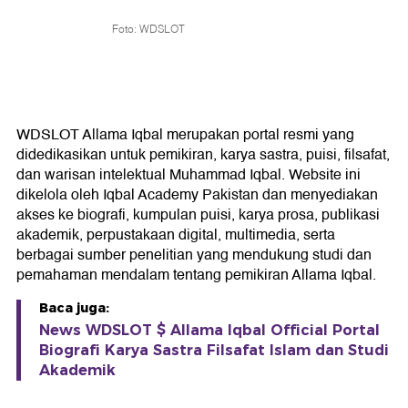
Foto: WDSLOT
WDSLOT Allama Iqbal merupakan portal resmi yang
didedikasikan untuk pemikiran, karya sastra, puisi, filsafat,
dan warisan intelektual Muhammad Iqbal. Website ini
dikelola oleh Iqbal Academy Pakistan dan menyediakan
akses ke biografi, kumpulan puisi, karya prosa, publikasi
akademik, perpustakaan digital, multimedia, serta
berbagai sumber penelitian yang mendukung studi dan
pemahaman mendalam tentang pemikiran Allama Iqbal.
Baca juga:
News WDSLOT $ Allama Iqbal Official Portal
Biografi Karya Sastra Filsafat Islam dan Studi
Akademik