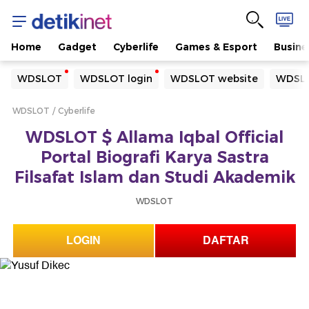
Home
Gadget
Cyberlife
Games & Esport
Busine
Yang sedang ramai dicari
WDSLOT
WDSLOT login
WDSLOT website
WDSLO
Loading...
WDSLOT
Cyberlife
Terakhir yang dicari
WDSLOT $ Allama Iqbal Official
Loading...
Portal Biografi Karya Sastra
Filsafat Islam dan Studi Akademik
WDSLOT
LOGIN
DAFTAR