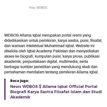
Foto: WDBOS
WDBOS Allama Iqbal merupakan portal resmi yang
didedikasikan untuk pemikiran, karya sastra, puisi, filsafat,
dan warisan intelektual Muhammad Iqbal. Website ini
dikelola oleh Iqbal Academy Pakistan dan menyediakan
akses ke biografi, kumpulan puisi, karya prosa, publikasi
akademik, perpustakaan digital, multimedia, serta
berbagai sumber penelitian yang mendukung studi dan
pemahaman mendalam tentang pemikiran Allama Iqbal.
Baca juga:
News WDBOS $ Allama Iqbal Official Portal
Biografi Karya Sastra Filsafat Islam dan Studi
Akademik