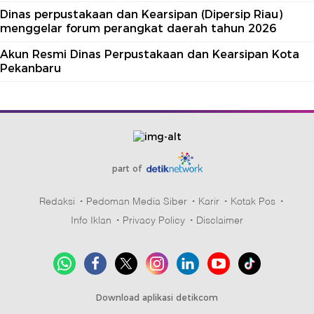
Dinas perpustakaan dan Kearsipan (Dipersip Riau)
menggelar forum perangkat daerah tahun 2026
Akun Resmi Dinas Perpustakaan dan Kearsipan Kota
Pekanbaru
part of
Redaksi
Pedoman Media Siber
Karir
Kotak Pos
Info Iklan
Privacy Policy
Disclaimer
Download aplikasi detikcom