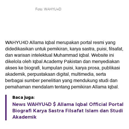
Foto: WAHYU4D
WAHYU4D Allama Iqbal merupakan portal resmi yang
didedikasikan untuk pemikiran, karya sastra, puisi, filsafat,
dan warisan intelektual Muhammad Iqbal. Website ini
dikelola oleh Iqbal Academy Pakistan dan menyediakan
akses ke biografi, kumpulan puisi, karya prosa, publikasi
akademik, perpustakaan digital, multimedia, serta
berbagai sumber penelitian yang mendukung studi dan
pemahaman mendalam tentang pemikiran Allama Iqbal.
Baca juga:
News WAHYU4D $ Allama Iqbal Official Portal
Biografi Karya Sastra Filsafat Islam dan Studi
Akademik