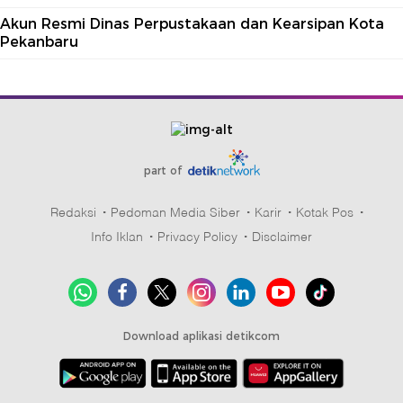
Akun Resmi Dinas Perpustakaan dan Kearsipan Kota
Pekanbaru
part of
Redaksi
Pedoman Media Siber
Karir
Kotak Pos
Info Iklan
Privacy Policy
Disclaimer
Download aplikasi detikcom