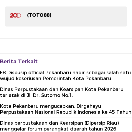
(TOTO88)
Berita Terkait
FB Dispusip official Pekanbaru hadir sebagai salah satu
wujud keseriusan Pemerintah Kota Pekanbaru
Dinas Perpustakaan dan Kearsipan Kota Pekanbaru
terletak di Jl. Dr. Sutomo No.1,
Kota Pekanbaru mengucapkan. Dirgahayu
Perpustakaan Nasional Republik Indonesia ke 45 Tahun
Dinas perpustakaan dan Kearsipan (Dipersip Riau)
menggelar forum perangkat daerah tahun 2026