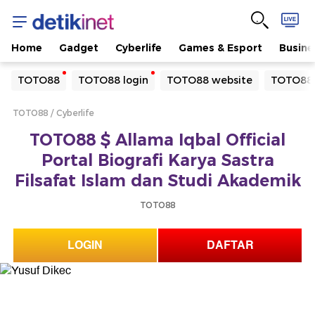
Home
Gadget
Cyberlife
Games & Esport
Busine
Yang sedang ramai dicari
TOTO88
TOTO88 login
TOTO88 website
TOTO88 
Loading...
TOTO88
Cyberlife
Terakhir yang dicari
TOTO88 $ Allama Iqbal Official
Loading...
Portal Biografi Karya Sastra
Filsafat Islam dan Studi Akademik
TOTO88
LOGIN
DAFTAR