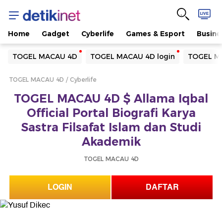
Home
Gadget
Cyberlife
Games & Esport
Busine
Yang sedang ramai dicari
TOGEL MACAU 4D
TOGEL MACAU 4D login
TOGEL M
Loading...
TOGEL MACAU 4D
Cyberlife
Terakhir yang dicari
TOGEL MACAU 4D $ Allama Iqbal
Loading...
Official Portal Biografi Karya
Sastra Filsafat Islam dan Studi
Akademik
TOGEL MACAU 4D
LOGIN
DAFTAR