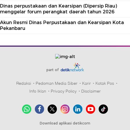
Dinas perpustakaan dan Kearsipan (Dipersip Riau)
menggelar forum perangkat daerah tahun 2026
Akun Resmi Dinas Perpustakaan dan Kearsipan Kota
Pekanbaru
part of
Redaksi
Pedoman Media Siber
Karir
Kotak Pos
Info Iklan
Privacy Policy
Disclaimer
Download aplikasi detikcom