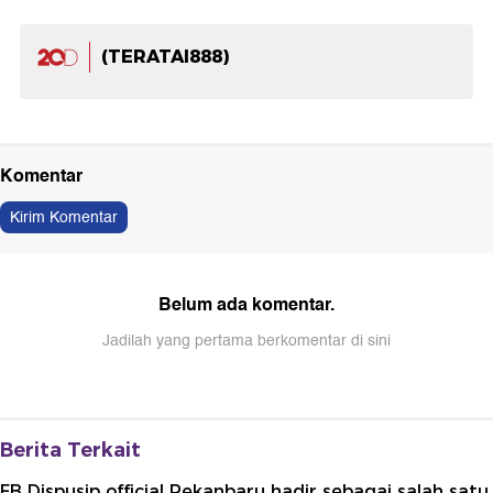
(TERATAI888)
Komentar
Kirim Komentar
Belum ada komentar.
Jadilah yang pertama berkomentar di sini
Berita Terkait
FB Dispusip official Pekanbaru hadir sebagai salah satu