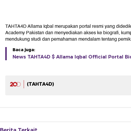
TAHTA4D Allama Iqbal merupakan portal resmi yang didedikasi
Academy Pakistan dan menyediakan akses ke biografi, kumpul
mendukung studi dan pemahaman mendalam tentang pemikir
Baca juga:
News TAHTA4D $ Allama Iqbal Official Portal Bi
(TAHTA4D)
Berita Terkait