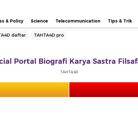
ss & Policy
Science
Telecommunication
Tips & Trik
A4D daftar
TAHTA4D pro
ial Portal Biografi Karya Sastra Fils
TAHTA4D