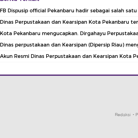
FB Dispusip official Pekanbaru hadir sebagai salah sa
Dinas Perpustakaan dan Kearsipan Kota Pekanbaru terle
Kota Pekanbaru mengucapkan. Dirgahayu Perpustakaan
Dinas perpustakaan dan Kearsipan (Dipersip Riau) me
Akun Resmi Dinas Perpustakaan dan Kearsipan Kota P
Redaksi
P