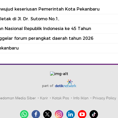
tu wujud keseriusan Pemerintah Kota Pekanbaru
tak di Jl. Dr. Sutomo No.1,
 Nasional Republik Indonesia ke 45 Tahun
nggelar forum perangkat daerah tahun 2026
ekanbaru
part of
edoman Media Siber
Karir
Kotak Pos
Info Iklan
Privacy Policy