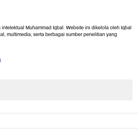
 intelektual Muhammad Iqbal. Website ini dikelola oleh Iqbal
l, multimedia, serta berbagai sumber penelitian yang
k