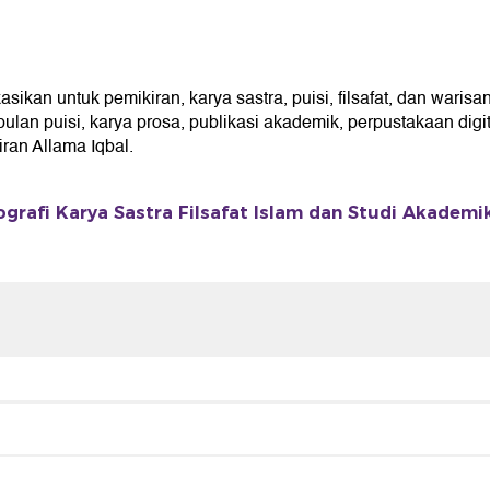
kan untuk pemikiran, karya sastra, puisi, filsafat, dan warisan
an puisi, karya prosa, publikasi akademik, perpustakaan digita
an Allama Iqbal.
ografi Karya Sastra Filsafat Islam dan Studi Akademi