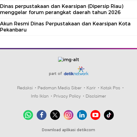
Dinas perpustakaan dan Kearsipan (Dipersip Riau)
menggelar forum perangkat daerah tahun 2026
Akun Resmi Dinas Perpustakaan dan Kearsipan Kota
Pekanbaru
part of
Redaksi
Pedoman Media Siber
Karir
Kotak Pos
Info Iklan
Privacy Policy
Disclaimer
Download aplikasi detikcom