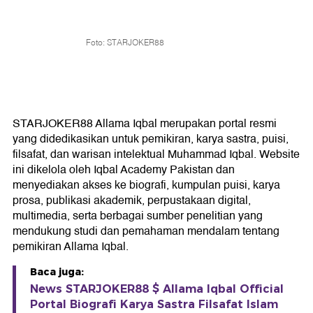
Foto: STARJOKER88
STARJOKER88 Allama Iqbal merupakan portal resmi
yang didedikasikan untuk pemikiran, karya sastra, puisi,
filsafat, dan warisan intelektual Muhammad Iqbal. Website
ini dikelola oleh Iqbal Academy Pakistan dan
menyediakan akses ke biografi, kumpulan puisi, karya
prosa, publikasi akademik, perpustakaan digital,
multimedia, serta berbagai sumber penelitian yang
mendukung studi dan pemahaman mendalam tentang
pemikiran Allama Iqbal.
Baca juga:
News STARJOKER88 $ Allama Iqbal Official
Portal Biografi Karya Sastra Filsafat Islam