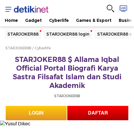
Home
Gadget
Cyberlife
Games & Esport
Busine
Yang sedang ramai dicari
STARJOKER88
STARJOKER88 login
STARJOKER88 we
Loading...
STARJOKER88
Cyberlife
Terakhir yang dicari
STARJOKER88 $ Allama Iqbal
Loading...
Official Portal Biografi Karya
Sastra Filsafat Islam dan Studi
Akademik
STARJOKER88
LOGIN
DAFTAR