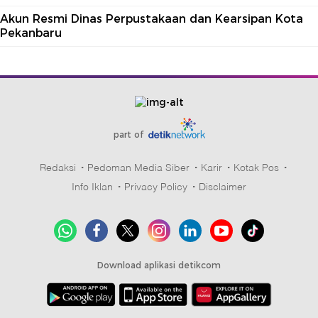
Akun Resmi Dinas Perpustakaan dan Kearsipan Kota
Pekanbaru
part of
Redaksi
Pedoman Media Siber
Karir
Kotak Pos
Info Iklan
Privacy Policy
Disclaimer
Download aplikasi detikcom