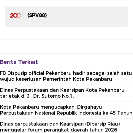
(SPV88)
Berita Terkait
FB Dispusip official Pekanbaru hadir sebagai salah satu
wujud keseriusan Pemerintah Kota Pekanbaru
Dinas Perpustakaan dan Kearsipan Kota Pekanbaru
terletak di Jl. Dr. Sutomo No.1,
Kota Pekanbaru mengucapkan. Dirgahayu
Perpustakaan Nasional Republik Indonesia ke 45 Tahun
Dinas perpustakaan dan Kearsipan (Dipersip Riau)
menggelar forum perangkat daerah tahun 2026