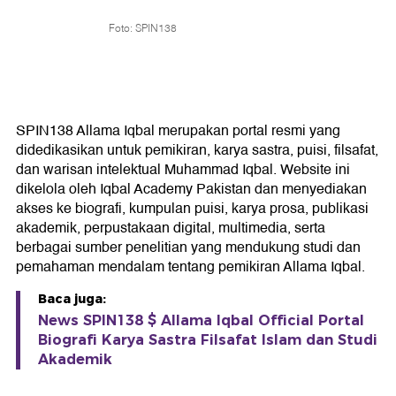
Foto: SPIN138
SPIN138 Allama Iqbal merupakan portal resmi yang
didedikasikan untuk pemikiran, karya sastra, puisi, filsafat,
dan warisan intelektual Muhammad Iqbal. Website ini
dikelola oleh Iqbal Academy Pakistan dan menyediakan
akses ke biografi, kumpulan puisi, karya prosa, publikasi
akademik, perpustakaan digital, multimedia, serta
berbagai sumber penelitian yang mendukung studi dan
pemahaman mendalam tentang pemikiran Allama Iqbal.
Baca juga:
News SPIN138 $ Allama Iqbal Official Portal
Biografi Karya Sastra Filsafat Islam dan Studi
Akademik