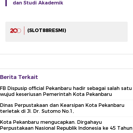
dan Studi Akademik
(SLOT88RESMI)
Berita Terkait
FB Dispusip official Pekanbaru hadir sebagai salah satu
wujud keseriusan Pemerintah Kota Pekanbaru
Dinas Perpustakaan dan Kearsipan Kota Pekanbaru
terletak di Jl. Dr. Sutomo No.1,
Kota Pekanbaru mengucapkan. Dirgahayu
Perpustakaan Nasional Republik Indonesia ke 45 Tahun