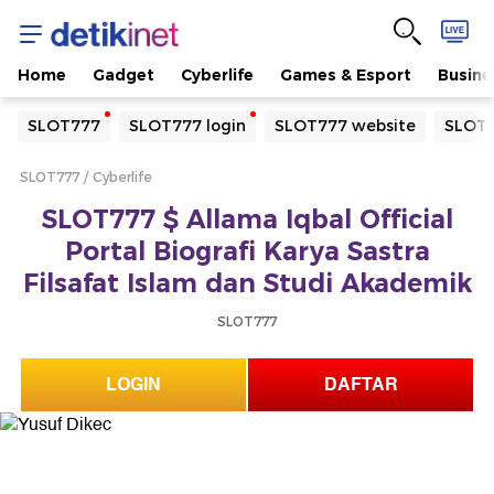
Home
Gadget
Cyberlife
Games & Esport
Busine
Yang sedang ramai dicari
SLOT777
SLOT777 login
SLOT777 website
SLOT7
Loading...
SLOT777
Cyberlife
Terakhir yang dicari
SLOT777 $ Allama Iqbal Official
Loading...
Portal Biografi Karya Sastra
Filsafat Islam dan Studi Akademik
SLOT777
LOGIN
DAFTAR