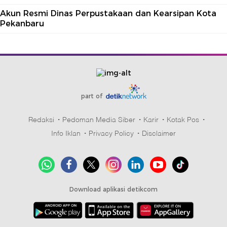
Akun Resmi Dinas Perpustakaan dan Kearsipan Kota
Pekanbaru
part of
Redaksi
Pedoman Media Siber
Karir
Kotak Pos
Info Iklan
Privacy Policy
Disclaimer
Download aplikasi detikcom