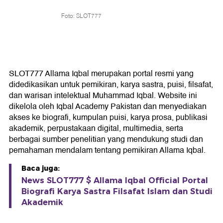
Foto: SLOT777
SLOT777 Allama Iqbal merupakan portal resmi yang
didedikasikan untuk pemikiran, karya sastra, puisi, filsafat,
dan warisan intelektual Muhammad Iqbal. Website ini
dikelola oleh Iqbal Academy Pakistan dan menyediakan
akses ke biografi, kumpulan puisi, karya prosa, publikasi
akademik, perpustakaan digital, multimedia, serta
berbagai sumber penelitian yang mendukung studi dan
pemahaman mendalam tentang pemikiran Allama Iqbal.
Baca juga:
News SLOT777 $ Allama Iqbal Official Portal
Biografi Karya Sastra Filsafat Islam dan Studi
Akademik