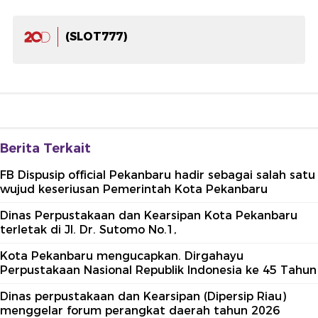
(SLOT777)
Berita Terkait
FB Dispusip official Pekanbaru hadir sebagai salah satu
wujud keseriusan Pemerintah Kota Pekanbaru
Dinas Perpustakaan dan Kearsipan Kota Pekanbaru
terletak di Jl. Dr. Sutomo No.1,
Kota Pekanbaru mengucapkan. Dirgahayu
Perpustakaan Nasional Republik Indonesia ke 45 Tahun
Dinas perpustakaan dan Kearsipan (Dipersip Riau)
menggelar forum perangkat daerah tahun 2026