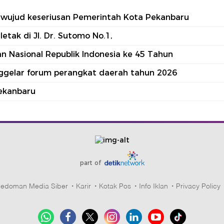
tu wujud keseriusan Pemerintah Kota Pekanbaru
tak di Jl. Dr. Sutomo No.1,
 Nasional Republik Indonesia ke 45 Tahun
nggelar forum perangkat daerah tahun 2026
ekanbaru
part of
edoman Media Siber
Karir
Kotak Pos
Info Iklan
Privacy Policy