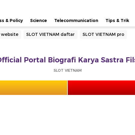
ss & Policy
Science
Telecommunication
Tips & Trik
 website
SLOT VIETNAM daftar
SLOT VIETNAM pro
icial Portal Biografi Karya Sastra F
SLOT VIETNAM