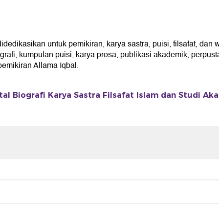
ikasikan untuk pemikiran, karya sastra, puisi, filsafat, dan w
fi, kumpulan puisi, karya prosa, publikasi akademik, perpusta
mikiran Allama Iqbal.
al Biografi Karya Sastra Filsafat Islam dan Studi Ak