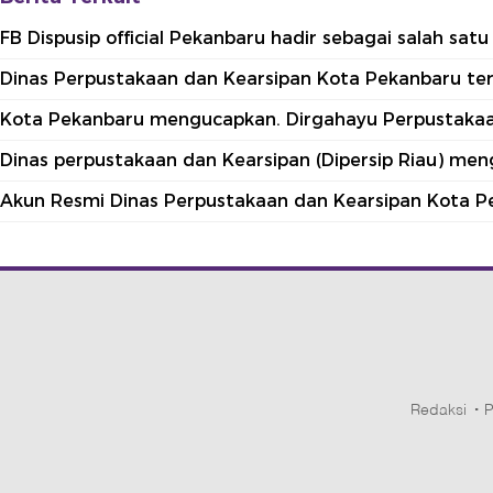
FB Dispusip official Pekanbaru hadir sebagai salah sa
Dinas Perpustakaan dan Kearsipan Kota Pekanbaru terle
Kota Pekanbaru mengucapkan. Dirgahayu Perpustakaan
Dinas perpustakaan dan Kearsipan (Dipersip Riau) me
Akun Resmi Dinas Perpustakaan dan Kearsipan Kota P
Redaksi
P