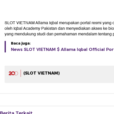
SLOT VIETNAM Allama Iqbal merupakan portal resmi yang dided
oleh Iqbal Academy Pakistan dan menyediakan akses ke biogra
yang mendukung studi dan pemahaman mendalam tentang pe
Baca juga:
News SLOT VIETNAM $ Allama Iqbal Official Port
(SLOT VIETNAM)
Berita Terkait