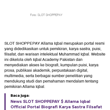
Foto: SLOT SHOPPEPAY
SLOT SHOPPEPAY Allama Iqbal merupakan portal resmi
yang didedikasikan untuk pemikiran, karya sastra, puisi,
filsafat, dan warisan intelektual Muhammad Iqbal. Website
ini dikelola oleh Iqbal Academy Pakistan dan
menyediakan akses ke biografi, kumpulan puisi, karya
prosa, publikasi akademik, perpustakaan digital,
multimedia, serta berbagai sumber penelitian yang
mendukung studi dan pemahaman mendalam tentang
pemikiran Allama Iqbal.
Baca juga:
News SLOT SHOPPEPAY $ Allama Iqbal
Official Portal Biografi Karya Sastra Filsafat