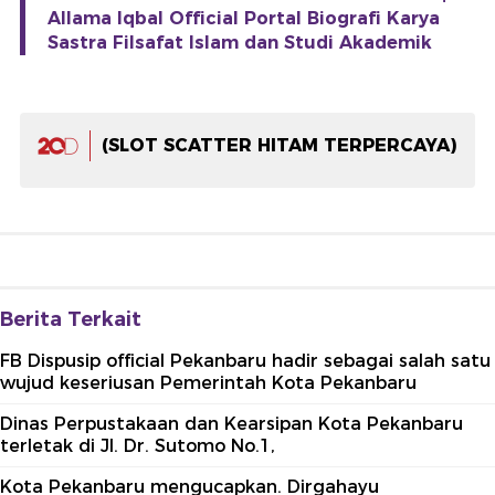
Allama Iqbal Official Portal Biografi Karya
Sastra Filsafat Islam dan Studi Akademik
(SLOT SCATTER HITAM TERPERCAYA)
Berita Terkait
FB Dispusip official Pekanbaru hadir sebagai salah satu
wujud keseriusan Pemerintah Kota Pekanbaru
Dinas Perpustakaan dan Kearsipan Kota Pekanbaru
terletak di Jl. Dr. Sutomo No.1,
Kota Pekanbaru mengucapkan. Dirgahayu