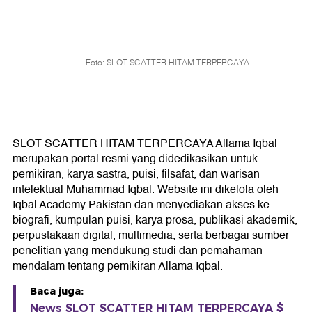
Foto: SLOT SCATTER HITAM TERPERCAYA
SLOT SCATTER HITAM TERPERCAYA Allama Iqbal
merupakan portal resmi yang didedikasikan untuk
pemikiran, karya sastra, puisi, filsafat, dan warisan
intelektual Muhammad Iqbal. Website ini dikelola oleh
Iqbal Academy Pakistan dan menyediakan akses ke
biografi, kumpulan puisi, karya prosa, publikasi akademik,
perpustakaan digital, multimedia, serta berbagai sumber
penelitian yang mendukung studi dan pemahaman
mendalam tentang pemikiran Allama Iqbal.
Baca juga:
News SLOT SCATTER HITAM TERPERCAYA $