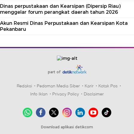
Dinas perpustakaan dan Kearsipan (Dipersip Riau)
menggelar forum perangkat daerah tahun 2026
Akun Resmi Dinas Perpustakaan dan Kearsipan Kota
Pekanbaru
part of
Redaksi
Pedoman Media Siber
Karir
Kotak Pos
Info Iklan
Privacy Policy
Disclaimer
Download aplikasi detikcom