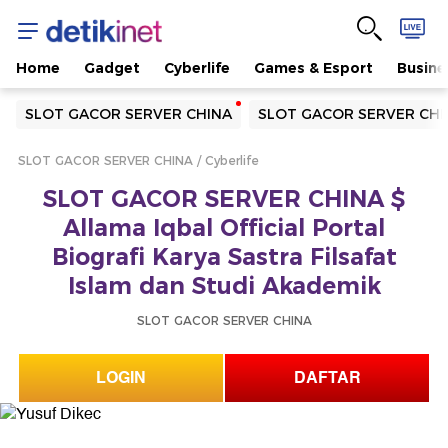
Home
Gadget
Cyberlife
Games & Esport
Busine
Yang sedang ramai dicari
SLOT GACOR SERVER CHINA
SLOT GACOR SERVER CHIN
Loading...
SLOT GACOR SERVER CHINA
Cyberlife
Terakhir yang dicari
SLOT GACOR SERVER CHINA $
Loading...
Allama Iqbal Official Portal
Biografi Karya Sastra Filsafat
Islam dan Studi Akademik
SLOT GACOR SERVER CHINA
LOGIN
DAFTAR