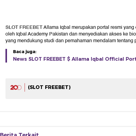
SLOT FREEBET Allama Iqbal merupakan portal resmi yang dided
oleh Iqbal Academy Pakistan dan menyediakan akses ke biogra
yang mendukung studi dan pemahaman mendalam tentang pe
Baca juga:
News SLOT FREEBET $ Allama Iqbal Official Port
(SLOT FREEBET)
Berita Terkait