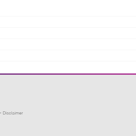
Disclaimer