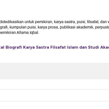
ikasikan untuk pemikiran, karya sastra, puisi, filsafat, dan 
fi, kumpulan puisi, karya prosa, publikasi akademik, perpusta
mikiran Allama Iqbal.
al Biografi Karya Sastra Filsafat Islam dan Studi Ak