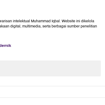
warisan intelektual Muhammad Iqbal. Website ini dikelola
kaan digital, multimedia, serta berbagai sumber penelitian
ademik