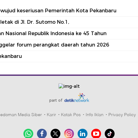
tu wujud keseriusan Pemerintah Kota Pekanbaru
tak di Jl. Dr. Sutomo No.1,
 Nasional Republik Indonesia ke 45 Tahun
nggelar forum perangkat daerah tahun 2026
ekanbaru
part of
edoman Media Siber
Karir
Kotak Pos
Info Iklan
Privacy Policy