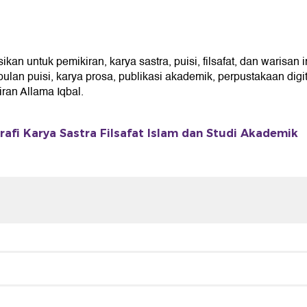
an untuk pemikiran, karya sastra, puisi, filsafat, dan warisan 
an puisi, karya prosa, publikasi akademik, perpustakaan digita
an Allama Iqbal.
grafi Karya Sastra Filsafat Islam dan Studi Akademik