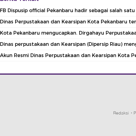
FB Dispusip official Pekanbaru hadir sebagai salah sa
Dinas Perpustakaan dan Kearsipan Kota Pekanbaru terle
Kota Pekanbaru mengucapkan. Dirgahayu Perpustakaan
Dinas perpustakaan dan Kearsipan (Dipersip Riau) me
Akun Resmi Dinas Perpustakaan dan Kearsipan Kota P
Redaksi
P