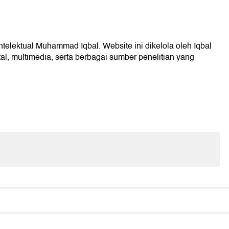
intelektual Muhammad Iqbal. Website ini dikelola oleh Iqbal
l, multimedia, serta berbagai sumber penelitian yang