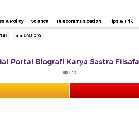
ss & Policy
Science
Telecommunication
Tips & Trik
ftar
SISIL4D pro
ial Portal Biografi Karya Sastra Fils
SISIL4D