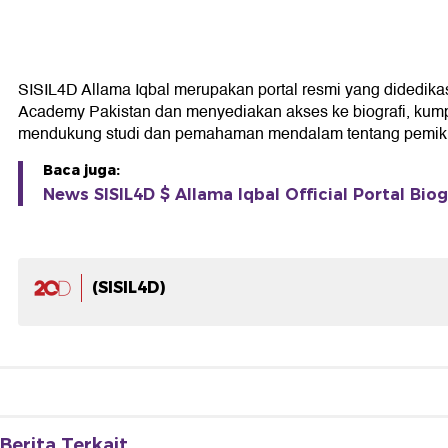
SISIL4D Allama Iqbal merupakan portal resmi yang didedikasik
Academy Pakistan dan menyediakan akses ke biografi, kumpul
mendukung studi dan pemahaman mendalam tentang pemikir
Baca juga:
News SISIL4D $ Allama Iqbal Official Portal Bio
(SISIL4D)
Berita Terkait