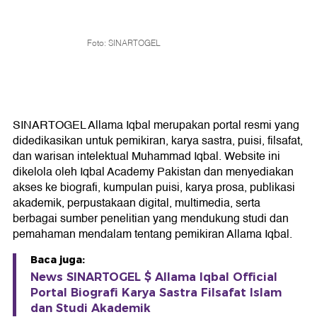
Foto: SINARTOGEL
SINARTOGEL Allama Iqbal merupakan portal resmi yang
didedikasikan untuk pemikiran, karya sastra, puisi, filsafat,
dan warisan intelektual Muhammad Iqbal. Website ini
dikelola oleh Iqbal Academy Pakistan dan menyediakan
akses ke biografi, kumpulan puisi, karya prosa, publikasi
akademik, perpustakaan digital, multimedia, serta
berbagai sumber penelitian yang mendukung studi dan
pemahaman mendalam tentang pemikiran Allama Iqbal.
Baca juga:
News SINARTOGEL $ Allama Iqbal Official
Portal Biografi Karya Sastra Filsafat Islam
dan Studi Akademik