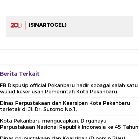
(SINARTOGEL)
Berita Terkait
FB Dispusip official Pekanbaru hadir sebagai salah satu
wujud keseriusan Pemerintah Kota Pekanbaru
Dinas Perpustakaan dan Kearsipan Kota Pekanbaru
terletak di Jl. Dr. Sutomo No.1,
Kota Pekanbaru mengucapkan. Dirgahayu
Perpustakaan Nasional Republik Indonesia ke 45 Tahun
Dinas perpustakaan dan Kearsipan (Dipersip Riau)