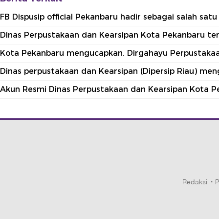
FB Dispusip official Pekanbaru hadir sebagai salah sa
Dinas Perpustakaan dan Kearsipan Kota Pekanbaru terle
Kota Pekanbaru mengucapkan. Dirgahayu Perpustakaan
Dinas perpustakaan dan Kearsipan (Dipersip Riau) me
Akun Resmi Dinas Perpustakaan dan Kearsipan Kota P
Redaksi
P