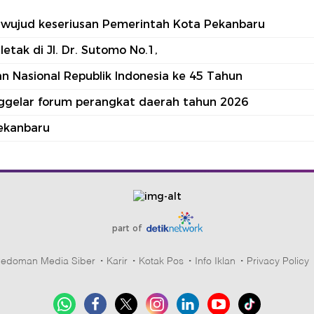
tu wujud keseriusan Pemerintah Kota Pekanbaru
tak di Jl. Dr. Sutomo No.1,
 Nasional Republik Indonesia ke 45 Tahun
nggelar forum perangkat daerah tahun 2026
ekanbaru
part of
edoman Media Siber
Karir
Kotak Pos
Info Iklan
Privacy Policy