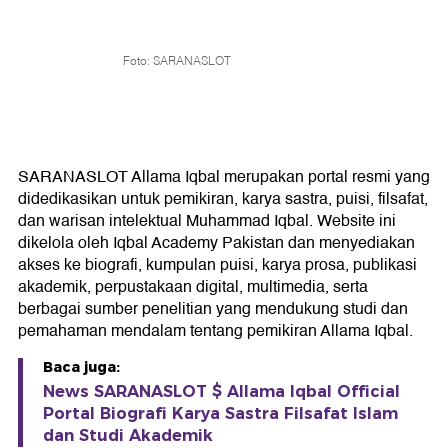
Foto: SARANASLOT
SARANASLOT Allama Iqbal merupakan portal resmi yang
didedikasikan untuk pemikiran, karya sastra, puisi, filsafat,
dan warisan intelektual Muhammad Iqbal. Website ini
dikelola oleh Iqbal Academy Pakistan dan menyediakan
akses ke biografi, kumpulan puisi, karya prosa, publikasi
akademik, perpustakaan digital, multimedia, serta
berbagai sumber penelitian yang mendukung studi dan
pemahaman mendalam tentang pemikiran Allama Iqbal.
Baca juga:
News SARANASLOT $ Allama Iqbal Official
Portal Biografi Karya Sastra Filsafat Islam
dan Studi Akademik