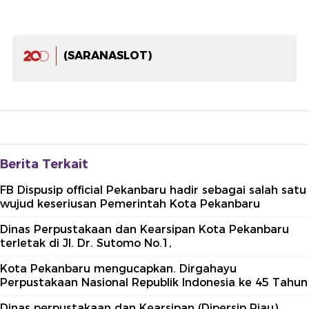
(SARANASLOT)
Berita Terkait
FB Dispusip official Pekanbaru hadir sebagai salah satu
wujud keseriusan Pemerintah Kota Pekanbaru
Dinas Perpustakaan dan Kearsipan Kota Pekanbaru
terletak di Jl. Dr. Sutomo No.1,
Kota Pekanbaru mengucapkan. Dirgahayu
Perpustakaan Nasional Republik Indonesia ke 45 Tahun
Dinas perpustakaan dan Kearsipan (Dipersip Riau)