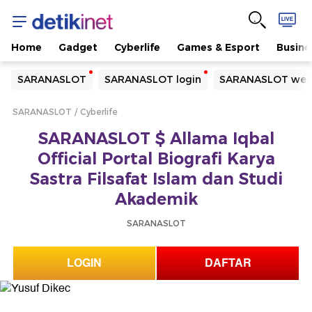
Home
Gadget
Cyberlife
Games & Esport
Busine
Yang sedang ramai dicari
SARANASLOT
SARANASLOT login
SARANASLOT web
Loading...
SARANASLOT
Cyberlife
Terakhir yang dicari
SARANASLOT $ Allama Iqbal
Loading...
Official Portal Biografi Karya
Sastra Filsafat Islam dan Studi
Akademik
SARANASLOT
LOGIN
DAFTAR