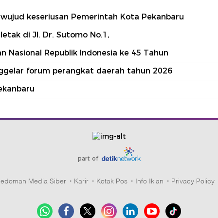
tu wujud keseriusan Pemerintah Kota Pekanbaru
tak di Jl. Dr. Sutomo No.1,
 Nasional Republik Indonesia ke 45 Tahun
nggelar forum perangkat daerah tahun 2026
ekanbaru
part of
edoman Media Siber
Karir
Kotak Pos
Info Iklan
Privacy Policy