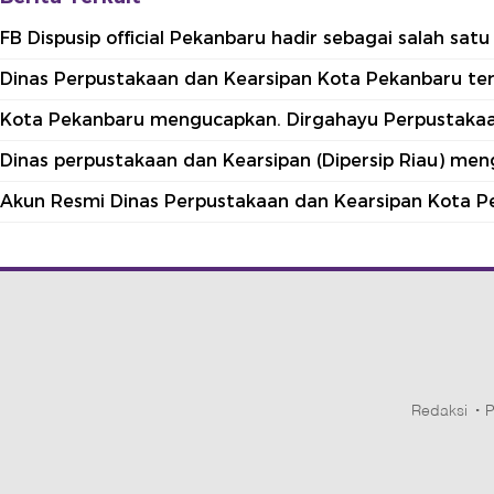
FB Dispusip official Pekanbaru hadir sebagai salah sa
Dinas Perpustakaan dan Kearsipan Kota Pekanbaru terle
Kota Pekanbaru mengucapkan. Dirgahayu Perpustakaan
Dinas perpustakaan dan Kearsipan (Dipersip Riau) me
Akun Resmi Dinas Perpustakaan dan Kearsipan Kota P
Redaksi
P