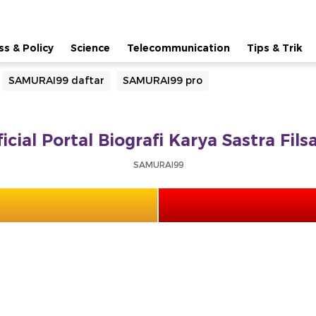
ss & Policy
Science
Telecommunication
Tips & Trik
SAMURAI99 daftar
SAMURAI99 pro
cial Portal Biografi Karya Sastra Fil
SAMURAI99