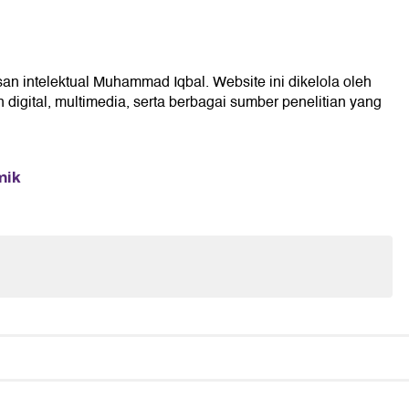
san intelektual Muhammad Iqbal. Website ini dikelola oleh
digital, multimedia, serta berbagai sumber penelitian yang
mik