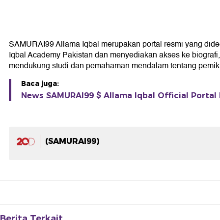
SAMURAI99 Allama Iqbal merupakan portal resmi yang didedika
Iqbal Academy Pakistan dan menyediakan akses ke biografi, k
mendukung studi dan pemahaman mendalam tentang pemikir
Baca juga:
News SAMURAI99 $ Allama Iqbal Official Portal 
(SAMURAI99)
Berita Terkait