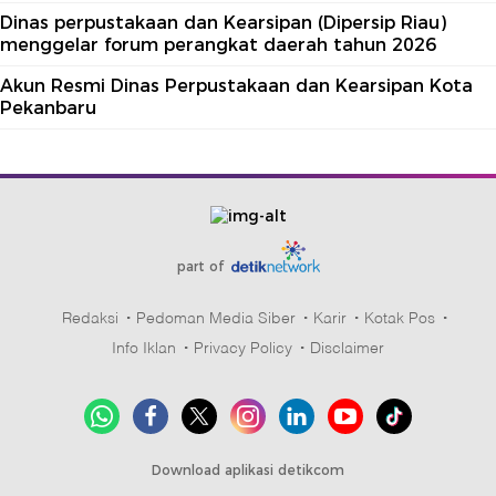
Dinas perpustakaan dan Kearsipan (Dipersip Riau)
menggelar forum perangkat daerah tahun 2026
Akun Resmi Dinas Perpustakaan dan Kearsipan Kota
Pekanbaru
part of
Redaksi
Pedoman Media Siber
Karir
Kotak Pos
Info Iklan
Privacy Policy
Disclaimer
Download aplikasi detikcom