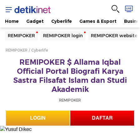
Home
Gadget
Cyberlife
Games & Esport
Busine
Yang sedang ramai dicari
REMIPOKER
REMIPOKER login
REMIPOKER website
Loading...
REMIPOKER
Cyberlife
Terakhir yang dicari
REMIPOKER $ Allama Iqbal
Loading...
Official Portal Biografi Karya
Sastra Filsafat Islam dan Studi
Akademik
REMIPOKER
LOGIN
DAFTAR