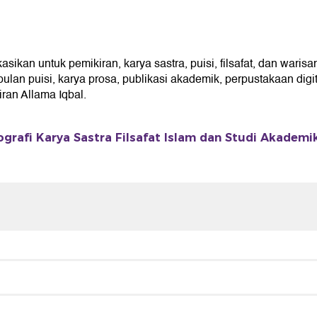
kan untuk pemikiran, karya sastra, puisi, filsafat, dan warisan
an puisi, karya prosa, publikasi akademik, perpustakaan digita
an Allama Iqbal.
ografi Karya Sastra Filsafat Islam dan Studi Akademi