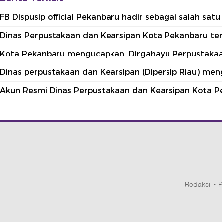
FB Dispusip official Pekanbaru hadir sebagai salah sa
Dinas Perpustakaan dan Kearsipan Kota Pekanbaru terle
Kota Pekanbaru mengucapkan. Dirgahayu Perpustakaan
Dinas perpustakaan dan Kearsipan (Dipersip Riau) me
Akun Resmi Dinas Perpustakaan dan Kearsipan Kota P
Redaksi
P