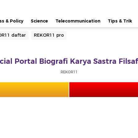
ss & Policy
Science
Telecommunication
Tips & Trik
R11 daftar
REKOR11 pro
ial Portal Biografi Karya Sastra Fils
REKOR11