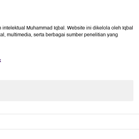
 intelektual Muhammad Iqbal. Website ini dikelola oleh Iqbal
l, multimedia, serta berbagai sumber penelitian yang
k