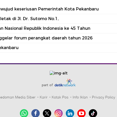
tu wujud keseriusan Pemerintah Kota Pekanbaru
tak di Jl. Dr. Sutomo No.1,
 Nasional Republik Indonesia ke 45 Tahun
nggelar forum perangkat daerah tahun 2026
ekanbaru
part of
edoman Media Siber
Karir
Kotak Pos
Info Iklan
Privacy Policy