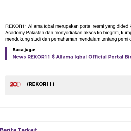
REKOR11 Allama Iqbal merupakan portal resmi yang didedikasi
Academy Pakistan dan menyediakan akses ke biografi, kumpul
mendukung studi dan pemahaman mendalam tentang pemikir
Baca juga:
News REKOR11 $ Allama Iqbal Official Portal Bi
(REKOR11)
Berita Terkait