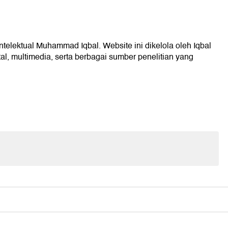
intelektual Muhammad Iqbal. Website ini dikelola oleh Iqbal
l, multimedia, serta berbagai sumber penelitian yang