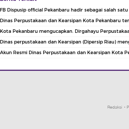
FB Dispusip official Pekanbaru hadir sebagai salah sa
Dinas Perpustakaan dan Kearsipan Kota Pekanbaru terle
Kota Pekanbaru mengucapkan. Dirgahayu Perpustakaan
Dinas perpustakaan dan Kearsipan (Dipersip Riau) me
Akun Resmi Dinas Perpustakaan dan Kearsipan Kota P
Redaksi
P