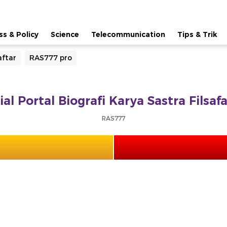
ss & Policy
Science
Telecommunication
Tips & Trik
ftar
RAS777 pro
ial Portal Biografi Karya Sastra Filsa
RAS777