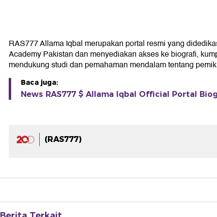
RAS777 Allama Iqbal merupakan portal resmi yang didedikasika
Academy Pakistan dan menyediakan akses ke biografi, kumpul
mendukung studi dan pemahaman mendalam tentang pemikir
Baca juga:
News RAS777 $ Allama Iqbal Official Portal Biog
(RAS777)
Berita Terkait