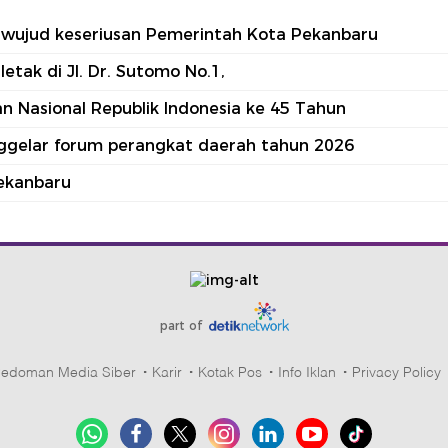
tu wujud keseriusan Pemerintah Kota Pekanbaru
tak di Jl. Dr. Sutomo No.1,
 Nasional Republik Indonesia ke 45 Tahun
nggelar forum perangkat daerah tahun 2026
ekanbaru
part of
edoman Media Siber
Karir
Kotak Pos
Info Iklan
Privacy Policy