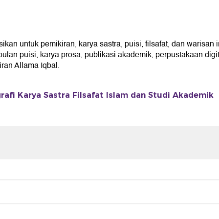
n untuk pemikiran, karya sastra, puisi, filsafat, dan warisan 
an puisi, karya prosa, publikasi akademik, perpustakaan digita
an Allama Iqbal.
rafi Karya Sastra Filsafat Islam dan Studi Akademik