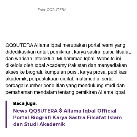
Foto: QQSUTERA
QQSUTERA Allama Iqbal merupakan portal resmi yang
didedikasikan untuk pemikiran, karya sastra, puisi, filsafat,
dan warisan intelektual Muhammad Iqbal. Website ini
dikelola oleh Iqbal Academy Pakistan dan menyediakan
akses ke biografi, kumpulan puisi, karya prosa, publikasi
akademik, perpustakaan digital, multimedia, serta
berbagai sumber penelitian yang mendukung studi dan
pemahaman mendalam tentang pemikiran Allama Iqbal.
Baca juga:
News QQSUTERA $ Allama Iqbal Official
Portal Biografi Karya Sastra Filsafat Islam
dan Studi Akademik