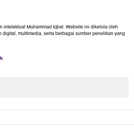
n intelektual Muhammad Iqbal. Website ini dikelola oleh
digital, multimedia, serta berbagai sumber penelitian yang
ik