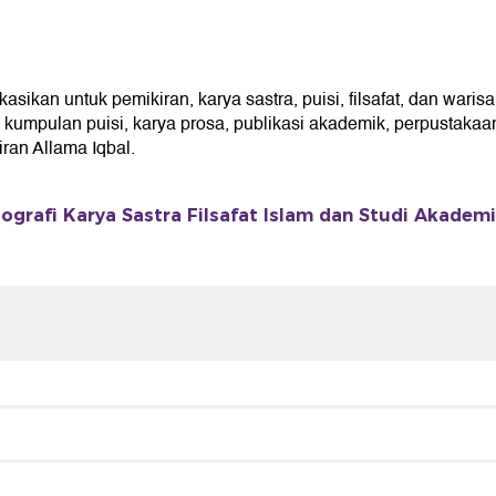
kan untuk pemikiran, karya sastra, puisi, filsafat, dan warisa
umpulan puisi, karya prosa, publikasi akademik, perpustakaan 
an Allama Iqbal.
ografi Karya Sastra Filsafat Islam dan Studi Akadem