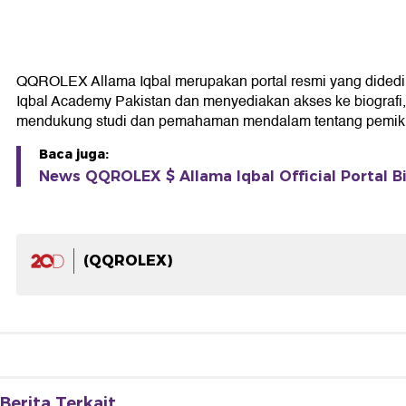
QQROLEX Allama Iqbal merupakan portal resmi yang didedikasi
Iqbal Academy Pakistan dan menyediakan akses ke biografi, k
mendukung studi dan pemahaman mendalam tentang pemikir
Baca juga:
News QQROLEX $ Allama Iqbal Official Portal Bi
(QQROLEX)
Berita Terkait