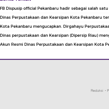
FB Dispusip official Pekanbaru hadir sebagai salah sa
Dinas Perpustakaan dan Kearsipan Kota Pekanbaru terle
Kota Pekanbaru mengucapkan. Dirgahayu Perpustakaan
Dinas perpustakaan dan Kearsipan (Dipersip Riau) me
Akun Resmi Dinas Perpustakaan dan Kearsipan Kota P
Redaksi
P