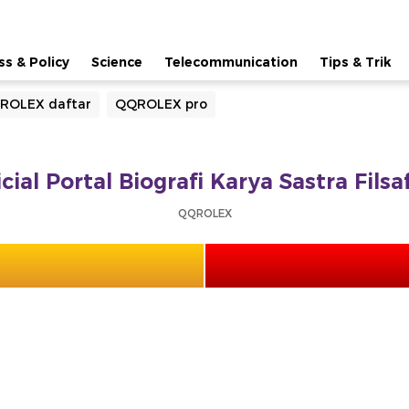
ss & Policy
Science
Telecommunication
Tips & Trik
ROLEX daftar
QQROLEX pro
ial Portal Biografi Karya Sastra Fils
QQROLEX