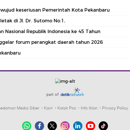
tu wujud keseriusan Pemerintah Kota Pekanbaru
tak di Jl. Dr. Sutomo No.1,
 Nasional Republik Indonesia ke 45 Tahun
nggelar forum perangkat daerah tahun 2026
ekanbaru
part of
edoman Media Siber
Karir
Kotak Pos
Info Iklan
Privacy Policy