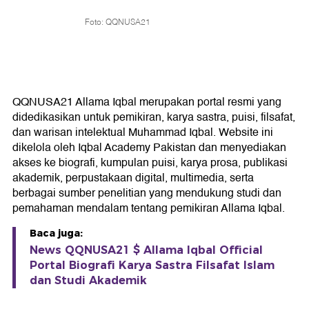
Foto: QQNUSA21
QQNUSA21 Allama Iqbal merupakan portal resmi yang
didedikasikan untuk pemikiran, karya sastra, puisi, filsafat,
dan warisan intelektual Muhammad Iqbal. Website ini
dikelola oleh Iqbal Academy Pakistan dan menyediakan
akses ke biografi, kumpulan puisi, karya prosa, publikasi
akademik, perpustakaan digital, multimedia, serta
berbagai sumber penelitian yang mendukung studi dan
pemahaman mendalam tentang pemikiran Allama Iqbal.
Baca juga:
News QQNUSA21 $ Allama Iqbal Official
Portal Biografi Karya Sastra Filsafat Islam
dan Studi Akademik