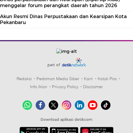
menggelar forum perangkat daerah tahun 2026
Akun Resmi Dinas Perpustakaan dan Kearsipan Kota
Pekanbaru
part of
Redaksi
Pedoman Media Siber
Karir
Kotak Pos
Info Iklan
Privacy Policy
Disclaimer
Download aplikasi detikcom