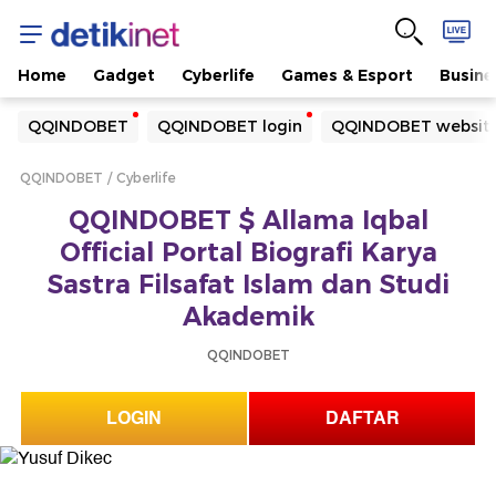
Home
Gadget
Cyberlife
Games & Esport
Busine
Yang sedang ramai dicari
QQINDOBET
QQINDOBET login
QQINDOBET websit
Loading...
QQINDOBET
Cyberlife
Terakhir yang dicari
QQINDOBET $ Allama Iqbal
Loading...
Official Portal Biografi Karya
Sastra Filsafat Islam dan Studi
Akademik
QQINDOBET
LOGIN
DAFTAR