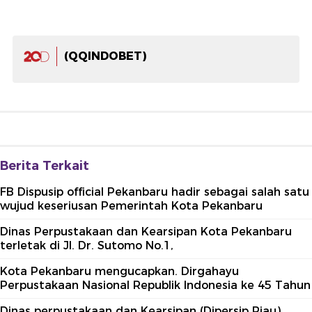
(QQINDOBET)
Berita Terkait
FB Dispusip official Pekanbaru hadir sebagai salah satu
wujud keseriusan Pemerintah Kota Pekanbaru
Dinas Perpustakaan dan Kearsipan Kota Pekanbaru
terletak di Jl. Dr. Sutomo No.1,
Kota Pekanbaru mengucapkan. Dirgahayu
Perpustakaan Nasional Republik Indonesia ke 45 Tahun
Dinas perpustakaan dan Kearsipan (Dipersip Riau)