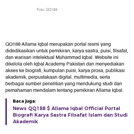
Foto: QQ188
QQ188 Allama Iqbal merupakan portal resmi yang
didedikasikan untuk pemikiran, karya sastra, puisi, filsafat,
dan warisan intelektual Muhammad Iqbal. Website ini
dikelola oleh Iqbal Academy Pakistan dan menyediakan
akses ke biografi, kumpulan puisi, karya prosa, publikasi
akademik, perpustakaan digital, multimedia, serta
berbagai sumber penelitian yang mendukung studi dan
pemahaman mendalam tentang pemikiran Allama Iqbal.
Baca juga:
News QQ188 $ Allama Iqbal Official Portal
Biografi Karya Sastra Filsafat Islam dan Studi
Akademik