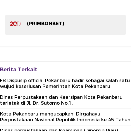
(PRIMBONBET)
Berita Terkait
FB Dispusip official Pekanbaru hadir sebagai salah satu
wujud keseriusan Pemerintah Kota Pekanbaru
Dinas Perpustakaan dan Kearsipan Kota Pekanbaru
terletak di Jl. Dr. Sutomo No.1,
Kota Pekanbaru mengucapkan. Dirgahayu
Perpustakaan Nasional Republik Indonesia ke 45 Tahun
Dinas perpustakaan dan Kearsipan (Dipersip Riau)