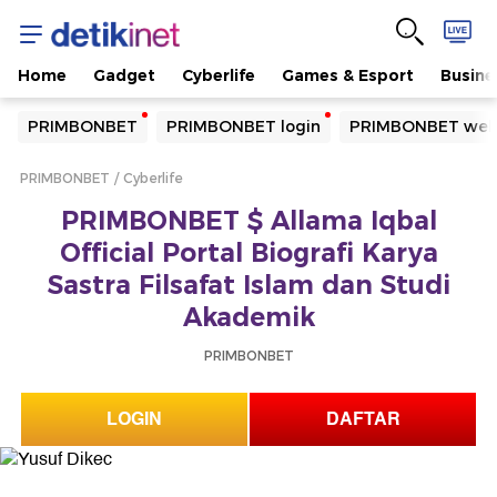
Home
Gadget
Cyberlife
Games & Esport
Busine
Yang sedang ramai dicari
PRIMBONBET
PRIMBONBET login
PRIMBONBET web
Loading...
PRIMBONBET
Cyberlife
Terakhir yang dicari
PRIMBONBET $ Allama Iqbal
Loading...
Official Portal Biografi Karya
Sastra Filsafat Islam dan Studi
Akademik
PRIMBONBET
LOGIN
DAFTAR