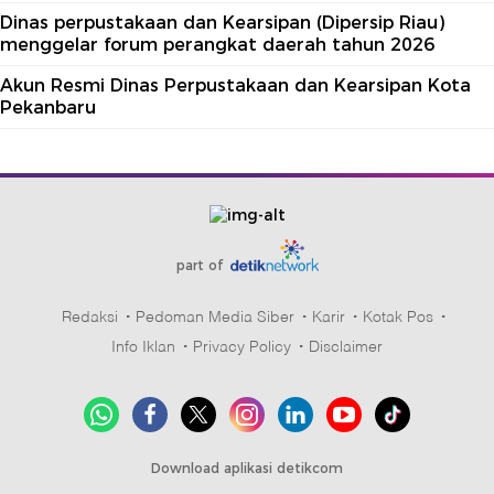
Dinas perpustakaan dan Kearsipan (Dipersip Riau)
menggelar forum perangkat daerah tahun 2026
Akun Resmi Dinas Perpustakaan dan Kearsipan Kota
Pekanbaru
part of
Redaksi
Pedoman Media Siber
Karir
Kotak Pos
Info Iklan
Privacy Policy
Disclaimer
Download aplikasi detikcom