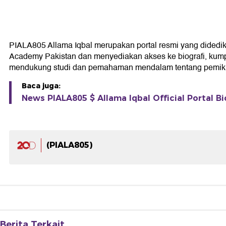
PIALA805 Allama Iqbal merupakan portal resmi yang didedikasi
Academy Pakistan dan menyediakan akses ke biografi, kumpul
mendukung studi dan pemahaman mendalam tentang pemikir
Baca juga:
News PIALA805 $ Allama Iqbal Official Portal Bi
(PIALA805)
Berita Terkait