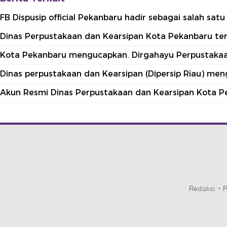
FB Dispusip official Pekanbaru hadir sebagai salah sa
Dinas Perpustakaan dan Kearsipan Kota Pekanbaru terle
Kota Pekanbaru mengucapkan. Dirgahayu Perpustakaan
Dinas perpustakaan dan Kearsipan (Dipersip Riau) me
Akun Resmi Dinas Perpustakaan dan Kearsipan Kota P
Redaksi
P