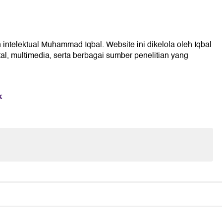
 intelektual Muhammad Iqbal. Website ini dikelola oleh Iqbal
l, multimedia, serta berbagai sumber penelitian yang
k