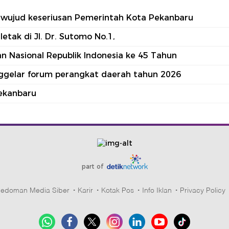
tu wujud keseriusan Pemerintah Kota Pekanbaru
tak di Jl. Dr. Sutomo No.1,
 Nasional Republik Indonesia ke 45 Tahun
nggelar forum perangkat daerah tahun 2026
ekanbaru
part of
edoman Media Siber
Karir
Kotak Pos
Info Iklan
Privacy Policy