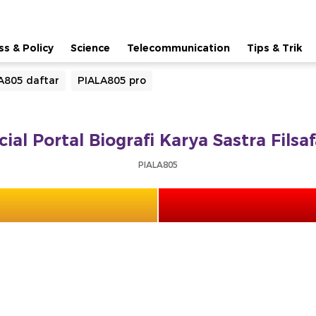
ss & Policy
Science
Telecommunication
Tips & Trik
A805 daftar
PIALA805 pro
cial Portal Biografi Karya Sastra Fils
PIALA805