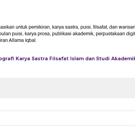
kan untuk pemikiran, karya sastra, puisi, filsafat, dan warisan
an puisi, karya prosa, publikasi akademik, perpustakaan digita
an Allama Iqbal.
ografi Karya Sastra Filsafat Islam dan Studi Akademi