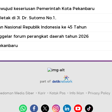
tu wujud keseriusan Pemerintah Kota Pekanbaru
tak di Jl. Dr. Sutomo No.1,
 Nasional Republik Indonesia ke 45 Tahun
nggelar forum perangkat daerah tahun 2026
ekanbaru
part of
edoman Media Siber
Karir
Kotak Pos
Info Iklan
Privacy Policy