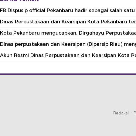
FB Dispusip official Pekanbaru hadir sebagai salah sa
Dinas Perpustakaan dan Kearsipan Kota Pekanbaru terle
Kota Pekanbaru mengucapkan. Dirgahayu Perpustakaan
Dinas perpustakaan dan Kearsipan (Dipersip Riau) me
Akun Resmi Dinas Perpustakaan dan Kearsipan Kota P
Redaksi
P