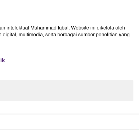
an intelektual Muhammad Iqbal. Website ini dikelola oleh
digital, multimedia, serta berbagai sumber penelitian yang
ik