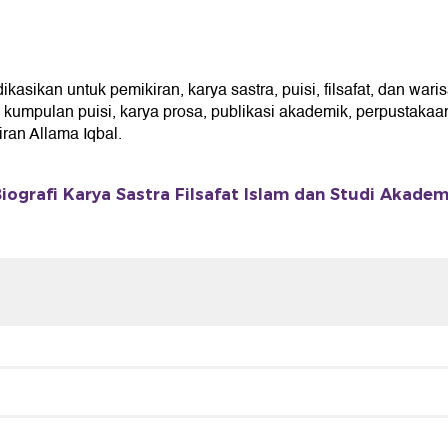
ikan untuk pemikiran, karya sastra, puisi, filsafat, dan waris
umpulan puisi, karya prosa, publikasi akademik, perpustakaan 
an Allama Iqbal.
iografi Karya Sastra Filsafat Islam dan Studi Akadem