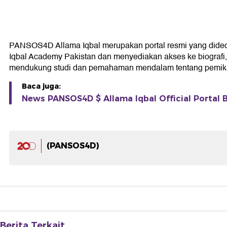
PANSOS4D Allama Iqbal merupakan portal resmi yang didedikas
Iqbal Academy Pakistan dan menyediakan akses ke biografi, k
mendukung studi dan pemahaman mendalam tentang pemikir
Baca juga:
News PANSOS4D $ Allama Iqbal Official Portal B
(PANSOS4D)
Berita Terkait