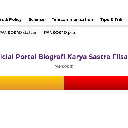
ss & Policy
Science
Telecommunication
Tips & Trik
PANSOS4D daftar
PANSOS4D pro
ial Portal Biografi Karya Sastra Fil
PANSOS4D