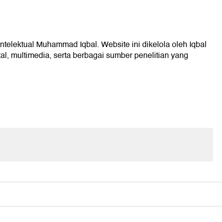
intelektual Muhammad Iqbal. Website ini dikelola oleh Iqbal
l, multimedia, serta berbagai sumber penelitian yang