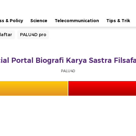
ss & Policy
Science
Telecommunication
Tips & Trik
aftar
PALU4D pro
ial Portal Biografi Karya Sastra Filsa
PALU4D