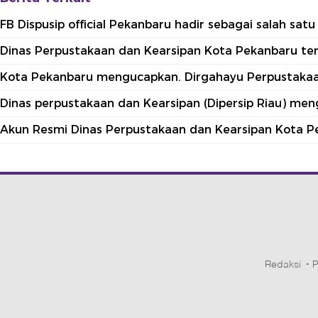
FB Dispusip official Pekanbaru hadir sebagai salah sa
Dinas Perpustakaan dan Kearsipan Kota Pekanbaru terle
Kota Pekanbaru mengucapkan. Dirgahayu Perpustakaan
Dinas perpustakaan dan Kearsipan (Dipersip Riau) me
Akun Resmi Dinas Perpustakaan dan Kearsipan Kota P
Redaksi
P