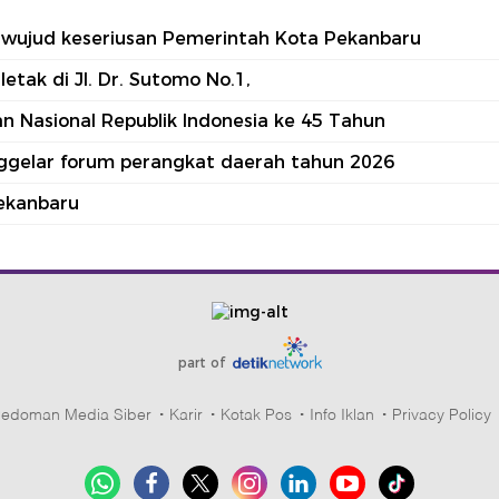
tu wujud keseriusan Pemerintah Kota Pekanbaru
tak di Jl. Dr. Sutomo No.1,
 Nasional Republik Indonesia ke 45 Tahun
nggelar forum perangkat daerah tahun 2026
ekanbaru
part of
edoman Media Siber
Karir
Kotak Pos
Info Iklan
Privacy Policy