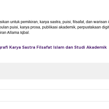
n untuk pemikiran, karya sastra, puisi, filsafat, dan warisan 
an puisi, karya prosa, publikasi akademik, perpustakaan digita
an Allama Iqbal.
rafi Karya Sastra Filsafat Islam dan Studi Akademik