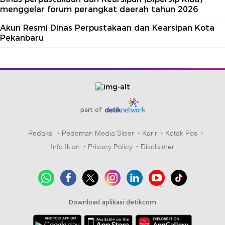
menggelar forum perangkat daerah tahun 2026
Akun Resmi Dinas Perpustakaan dan Kearsipan Kota
Pekanbaru
part of
Redaksi
Pedoman Media Siber
Karir
Kotak Pos
Info Iklan
Privacy Policy
Disclaimer
Download aplikasi detikcom