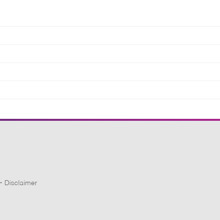
Disclaimer