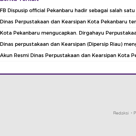
FB Dispusip official Pekanbaru hadir sebagai salah sa
Dinas Perpustakaan dan Kearsipan Kota Pekanbaru terle
Kota Pekanbaru mengucapkan. Dirgahayu Perpustakaan
Dinas perpustakaan dan Kearsipan (Dipersip Riau) me
Akun Resmi Dinas Perpustakaan dan Kearsipan Kota P
Redaksi
P