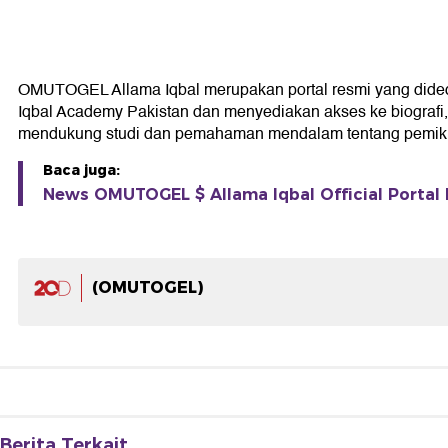
OMUTOGEL Allama Iqbal merupakan portal resmi yang didedikas
Iqbal Academy Pakistan dan menyediakan akses ke biografi, k
mendukung studi dan pemahaman mendalam tentang pemikir
Baca juga:
News OMUTOGEL $ Allama Iqbal Official Portal B
(OMUTOGEL)
Berita Terkait